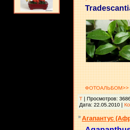
Tradescanti
ФОТОАЛЬБОМ>>
Т
| Просмотров: 368
Дата:
22.05.2010
|
Ко
Агапантус (Аф
Agapanthu