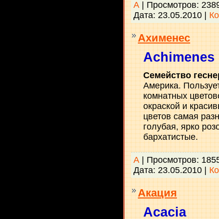
А
| Просмотров: 238
Дата:
23.05.2010
|
Ко
Ахименес
Achimenes
Семейство гесне
Америка. Пользу
комнатных цветов
окраской и красив
цветов самая раз
голубая, ярко розо
бархатистые.
А
| Просмотров: 185
Дата:
23.05.2010
|
Ко
Акация
Acacia