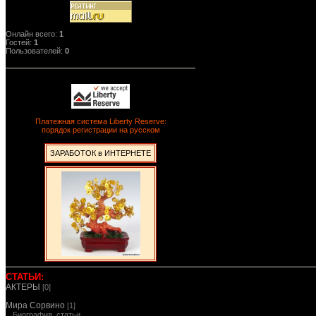
Онлайн всего:
1
Гостей:
1
Пользователей:
0
Платежная система Liberty Reserve:
порядок регистрации на русском
ЗАРАБОТОК в ИНТЕРНЕТЕ
СТАТЬИ:
АКТЕРЫ
[0]
Мира Сорвино
[1]
Биография, статьи, ...