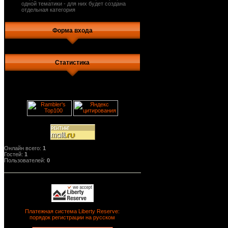
одной тематики - для них будет создана
отдельная категория
Форма входа
Статистика
Онлайн всего:
1
Гостей:
1
Пользователей:
0
Платежная система Liberty Reserve:
порядок регистрации на русском