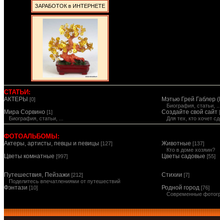
ЗАРАБОТОК в ИНТЕРНЕТЕ
СТАТЬИ:
АКТЕРЫ
Мэтью Грей Габлер (
[0]
Биография, статьи, ..
Мира Сорвино
Создайте свой сайт
[1]
Биография, статьи, ...
Для тех, кто хочет 
ФОТОАЛЬБОМЫ:
Актеры, артисты, певцы и певицы
Животные
[127]
[137]
Кто в доме хозяин?
Цветы комнатные
Цветы садовые
[997]
[55]
Путешествия, Пейзажи
Стихии
[212]
[7]
Поделитесь впечатлениями от путешествий
Фэнтази
Родной город
[10]
[76]
Современные фотог