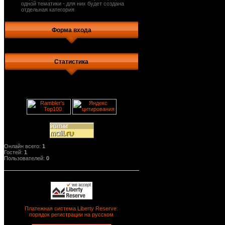
одной тематики - для них будет создана
отдельная категория
Форма входа
Статистика
Онлайн всего:
1
Гостей:
1
Пользователей:
0
Платежная система Liberty Reserve:
порядок регистрации на русском