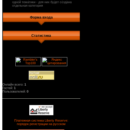
одной тематики - для них будет создана
отдельная категория
Форма входа
Статистика
Онлайн всего:
1
Гостей:
1
Пользователей:
0
Платежная система Liberty Reserve:
порядок регистрации на русском