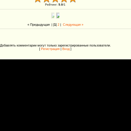
Рейтинг
:
5.0
/
1
« Предыдущая
| [
1
]
2
|
Следующая »
Добавлять комментарии могут только зарегистрированные пользователи.
[
Регистрация
|
Вход
]