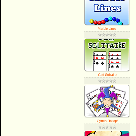
Marble Lines
Golf Solitaire
Супер Покер!