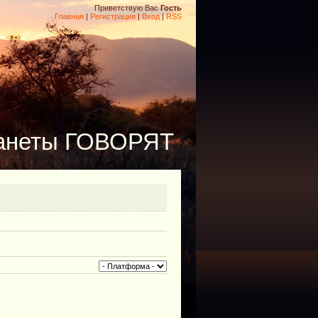
Приветствую Вас
Гость
Главная
|
Регистрация
|
Вход
|
RSS
анеты ГОВОРЯТ