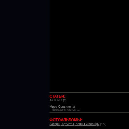
СТАТЬИ:
АКТЕРЫ
[0]
Мира Сорвино
[1]
Биография, статьи, ...
ФОТОАЛЬБОМЫ:
Актеры, артисты, певцы и певицы
[127]