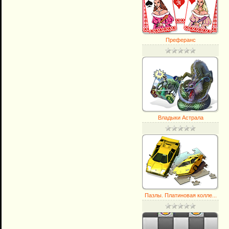
Преферанс
Владыки Астрала
Пазлы. Платиновая колле...