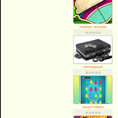
HeadSpin: Storybook
Непобедимый
Squares Solitaire