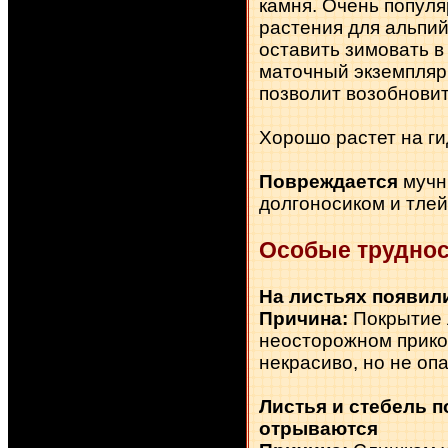
камня. Очень популя
растения для альпий
оставить зимовать в
маточный экземпляр
позволит возобновит
Хорошо растет на ги
Повреждается
мучн
долгоносиком и тлей
Особые труднос
На листьях появил
Причина:
Покрытие 
неосторожном прико
некрасиво, но не оп
Листья и стебель п
отрываются