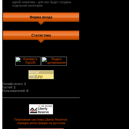
одной тематики - для них будет создана
отдельная категория
Форма входа
Статистика
Онлайн всего:
1
Гостей:
1
Пользователей:
0
Платежная система Liberty Reserve:
порядок регистрации на русском