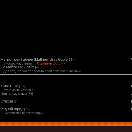
Мэтью Грей Габлер (Matthew Gray Gubler)
[4]
Биография, статьи, ...
Смотреть фото >>
Создайте свой сайт
[4]
Для тех, кто хочет сделать свой сайт посещаемым
Животные
[137]
Кто в доме хозяин?
Цветы садовые
[55]
Стихии
[7]
Родной город
[76]
Современные фотографии