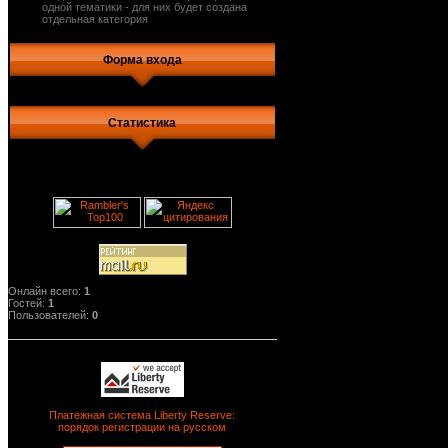
одной тематики - для них будет создана
отдельная категория
Форма входа
Статистика
Онлайн всего:
1
Гостей:
1
Пользователей:
0
Платежная система Liberty Reserve:
порядок регистрации на русском