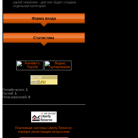
одной тематики - для них будет создана
отдельная категория
Форма входа
Статистика
Онлайн всего:
1
Гостей:
1
Пользователей:
0
Платежная система Liberty Reserve:
порядок регистрации на русском