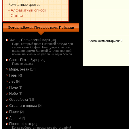
Комнатные цветы:
- Алфавитный список
- Статьи
Фотоальбомы: Путешествия, Пейзажи
Умань, Софиевский парк
[20]
Всего комментариев
:
0
Парк, который граф Потоцкий создал для
своей жены Софии. Благодаря красоте
парка во время Великой Отечественной
войны на Умань не упала ни одна бомба
Санкт-Петербург
[122]
Просто сказка
Море, океан
[14]
Горы
[0]
Лес
[9]
Поле
[1]
Небо
[5]
Озеро/река
[12]
Страны и города
[0]
Парки
[2]
Дороги
[5]
Прочие фото
[22]
Когда соберется несколько фотографий