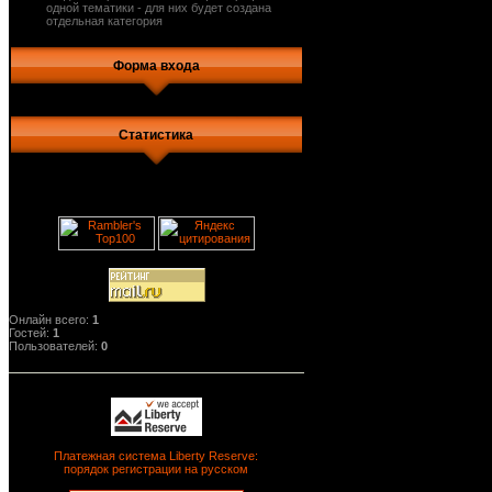
одной тематики - для них будет создана
отдельная категория
Форма входа
Статистика
Онлайн всего:
1
Гостей:
1
Пользователей:
0
Платежная система Liberty Reserve:
порядок регистрации на русском