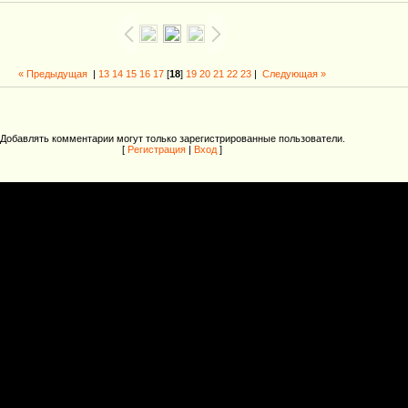
« Предыдущая
|
13
14
15
16
17
[
18
]
19
20
21
22
23
|
Следующая »
Добавлять комментарии могут только зарегистрированные пользователи.
[
Регистрация
|
Вход
]