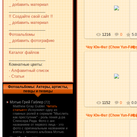
30.11.2009
_ добавить материал
_________________
aKsena
!! Создайте свой сайт !!
_ добавить материал
_________________
Фотоальбомы
1216
0
5.0
_ добавить фотографию
_________________
Чоу Юн-Фат (Chow Yun-Fat)
Чо
Каталог файлов
_________________
Комнатные цветы:
- Алфавитный список
30.11.2009
- Статьи
aKsena
Фотоальбомы: Актеры, артисты,
певцы и певицы
Мэтью Грей Габлер
[72]
1152
0
0.0
Matthew Gray Gubler.
Читать
статьи>>
Исполняет одну из
главных ролей в сериале "Мыслить
Чо
как преступник" - роль гения д-ра
Спенсера Рида. Фото с анг.
названием от первого лица - это
фото с оригинальным названием и
взяты с личного альбома Мэтью.