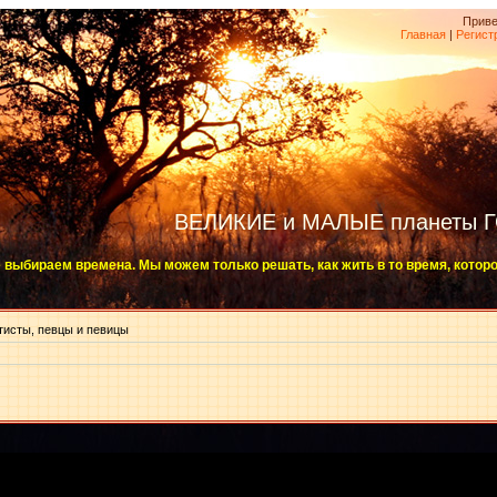
Приве
Главная
|
Регист
ВЕЛИКИЕ и МАЛЫЕ планеты 
 выбираем времена. Мы можем только решать, как жить в то время, котор
тисты, певцы и певицы