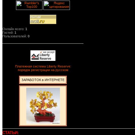
Онлайн всего:
1
Гостей:
1
Пользователей:
0
Платежная система Liberty Reserve:
порядок регистрации на русском
ЗАРАБОТОК в ИНТЕРНЕТЕ
СТАТЬИ: