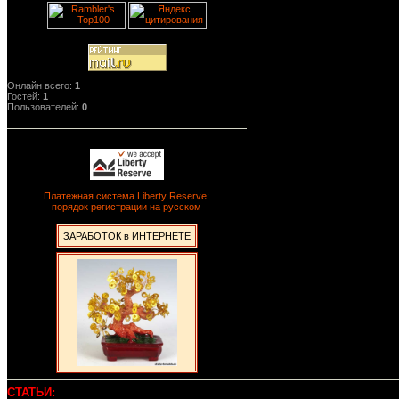
Онлайн всего:
1
Гостей:
1
Пользователей:
0
Платежная система Liberty Reserve:
порядок регистрации на русском
ЗАРАБОТОК в ИНТЕРНЕТЕ
СТАТЬИ: