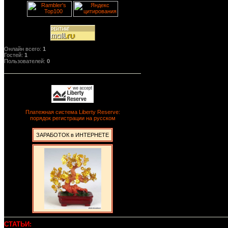
Онлайн всего:
1
Гостей:
1
Пользователей:
0
Платежная система Liberty Reserve:
порядок регистрации на русском
ЗАРАБОТОК в ИНТЕРНЕТЕ
СТАТЬИ: