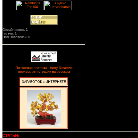
Онлайн всего:
1
Гостей:
1
Пользователей:
0
Платежная система Liberty Reserve:
порядок регистрации на русском
ЗАРАБОТОК в ИНТЕРНЕТЕ
СТАТЬИ: