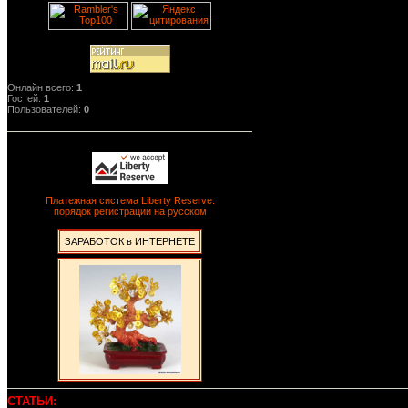
Онлайн всего:
1
Гостей:
1
Пользователей:
0
Платежная система Liberty Reserve:
порядок регистрации на русском
ЗАРАБОТОК в ИНТЕРНЕТЕ
СТАТЬИ: