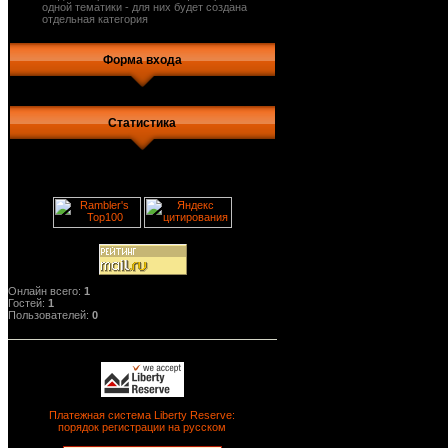
одной тематики - для них будет создана
отдельная категория
Форма входа
Статистика
Онлайн всего:
1
Гостей:
1
Пользователей:
0
Платежная система Liberty Reserve:
порядок регистрации на русском