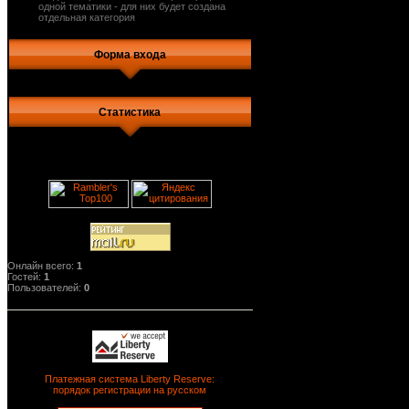
одной тематики - для них будет создана
отдельная категория
Форма входа
Статистика
Онлайн всего:
1
Гостей:
1
Пользователей:
0
Платежная система Liberty Reserve:
порядок регистрации на русском