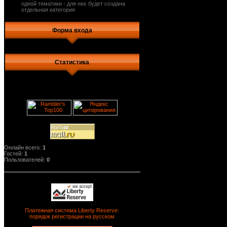
одной тематики - для них будет создана
отдельная категория
Форма входа
Статистика
Онлайн всего:
1
Гостей:
1
Пользователей:
0
Платежная система Liberty Reserve:
порядок регистрации на русском