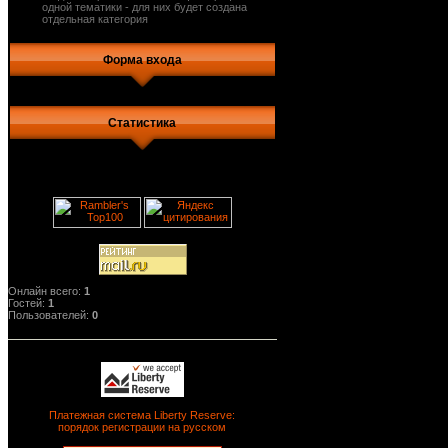
одной тематики - для них будет создана
отдельная категория
Форма входа
Статистика
Онлайн всего:
1
Гостей:
1
Пользователей:
0
Платежная система Liberty Reserve:
порядок регистрации на русском