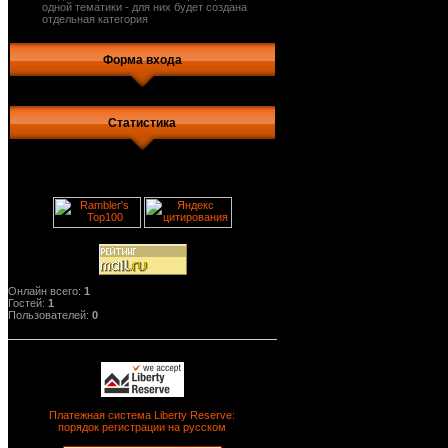
одной тематики - для них будет создана
отдельная категория
Форма входа
Статистика
Онлайн всего:
1
Гостей:
1
Пользователей:
0
Платежная система Liberty Reserve:
порядок регистрации на русском