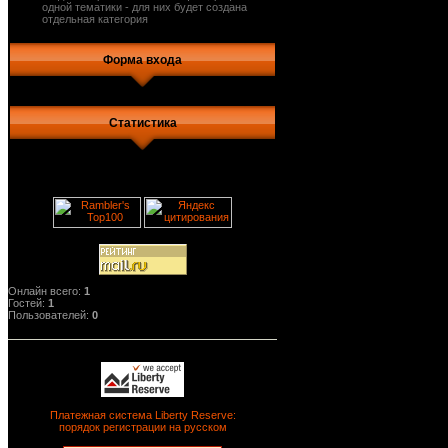
одной тематики - для них будет создана
отдельная категория
Форма входа
Статистика
Онлайн всего:
1
Гостей:
1
Пользователей:
0
Платежная система Liberty Reserve:
порядок регистрации на русском