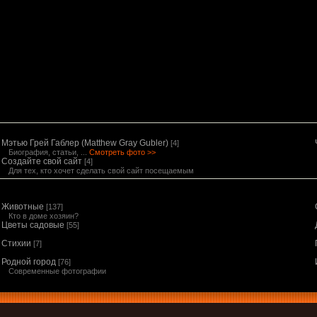
Мэтью Грей Габлер (Matthew Gray Gubler)
[4]
Биография, статьи, ...
Смотреть фото >>
Создайте свой сайт
[4]
Для тех, кто хочет сделать свой сайт посещаемым
Животные
[137]
Кто в доме хозяин?
Цветы садовые
[55]
Стихии
[7]
Родной город
[76]
Современные фотографии