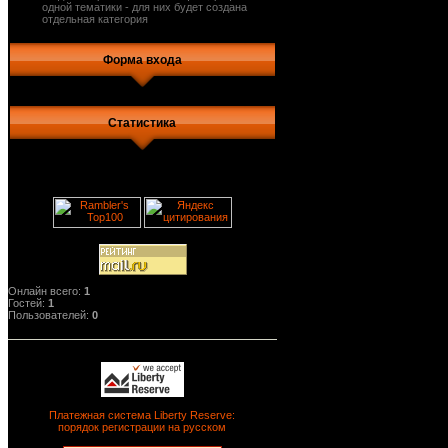
одной тематики - для них будет создана
отдельная категория
Форма входа
Статистика
Онлайн всего:
1
Гостей:
1
Пользователей:
0
Платежная система Liberty Reserve:
порядок регистрации на русском