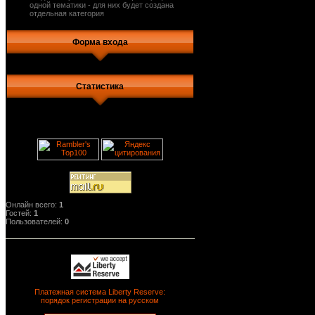
одной тематики - для них будет создана
отдельная категория
Форма входа
Статистика
Онлайн всего:
1
Гостей:
1
Пользователей:
0
Платежная система Liberty Reserve:
порядок регистрации на русском