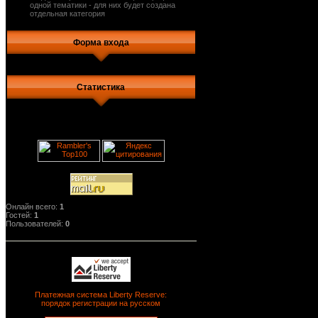
одной тематики - для них будет создана
отдельная категория
Форма входа
Статистика
Онлайн всего:
1
Гостей:
1
Пользователей:
0
Платежная система Liberty Reserve:
порядок регистрации на русском