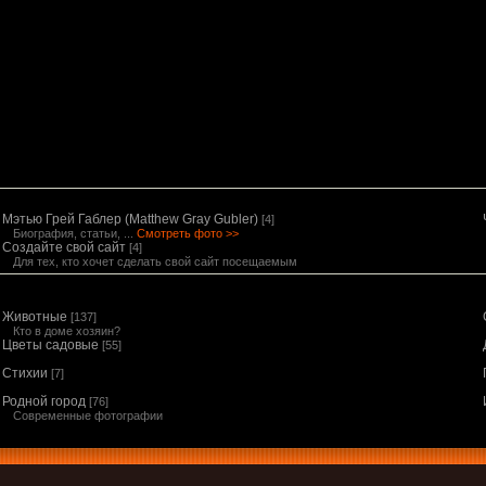
Мэтью Грей Габлер (Matthew Gray Gubler)
[4]
Биография, статьи, ...
Смотреть фото >>
Создайте свой сайт
[4]
Для тех, кто хочет сделать свой сайт посещаемым
Животные
[137]
Кто в доме хозяин?
Цветы садовые
[55]
Стихии
[7]
Родной город
[76]
Современные фотографии