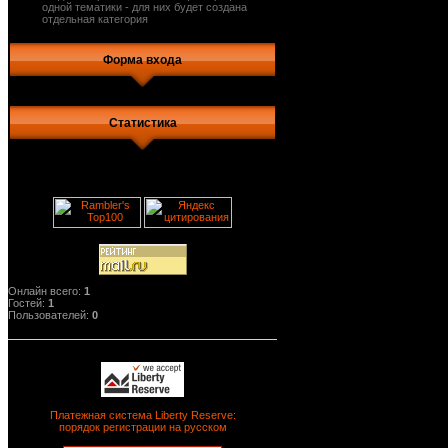
одной тематики - для них будет создана
отдельная категория
Форма входа
Статистика
Онлайн всего:
1
Гостей:
1
Пользователей:
0
Платежная система Liberty Reserve:
порядок регистрации на русском