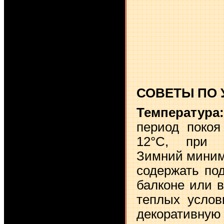
СОВЕТЫ ПО 
Температура:
период покоя
12°С, при 
Зимний миним
содержать по
балконе или в
теплых услов
декоративную 