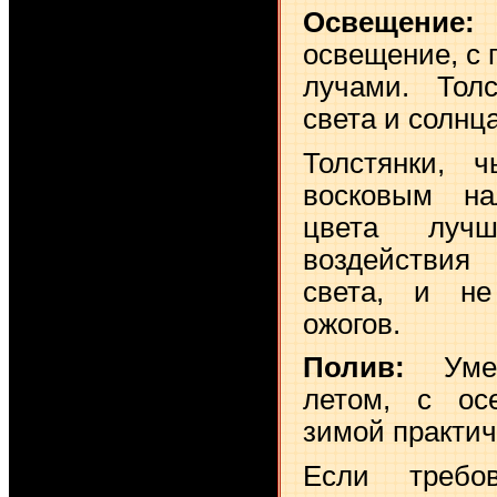
Освещение:
Я
освещение, с
лучами. Тол
света и солнц
Толстянки, 
восковым на
цвета луч
воздействия
света, и не
ожогов.
Полив:
Умер
летом, с ос
зимой практич
Если требо