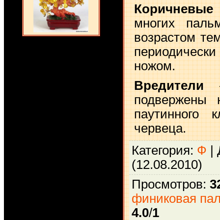
Коричневые
многих паль
возрастом те
периодическ
ножом.
Вредители
подвержены 
паутинного 
червеца.
Категория
:
Ф
|
(12.08.2010)
Просмотров
:
3
финиковая па
4.0
/
1