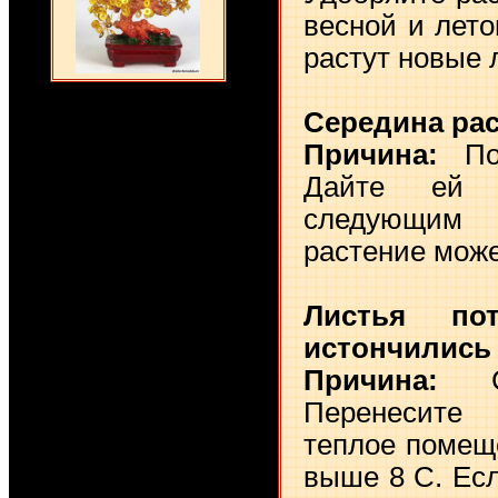
весной и лето
растут новые 
Середина рас
Причина:
Поч
Дайте ей п
следующим
растение може
Листья пот
истончились
Причина:
Сл
Перенесите
теплое помещ
выше 8 С. Ес