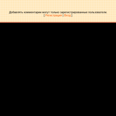
Добавлять комментарии могут только зарегистрированные пользователи.
[
Регистрация
|
Вход
]