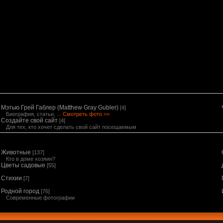
Мэтью Грей Габлер (Matthew Gray Gubler)
[4]
Биография, статьи, ...
Смотреть фото >>
Создайте свой сайт
[4]
Для тех, кто хочет сделать свой сайт посещаемым
Животные
[137]
Кто в доме хозяин?
Цветы садовые
[55]
Стихии
[7]
Родной город
[76]
Современные фотографии