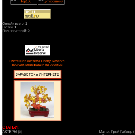
Онлайн всего:
1
Гостей:
1
Пользователей:
0
Платежная система Liberty Reserve:
порядок регистрации на русском
ЗАРАБОТОК в ИНТЕРНЕТЕ
СТАТЬИ:
АКТЕРЫ
Мэтью Грей Габлер (
[0]