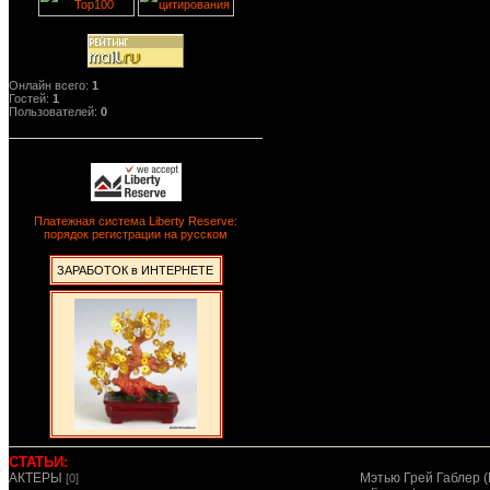
Онлайн всего:
1
Гостей:
1
Пользователей:
0
Платежная система Liberty Reserve:
порядок регистрации на русском
ЗАРАБОТОК в ИНТЕРНЕТЕ
СТАТЬИ:
АКТЕРЫ
Мэтью Грей Габлер (
[0]