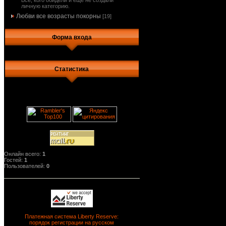
Все, кого обидели и еще не создали
личную категорию.
Любви все возрасты покорны
[19]
Форма входа
Статистика
Онлайн всего:
1
Гостей:
1
Пользователей:
0
Платежная система Liberty Reserve:
порядок регистрации на русском