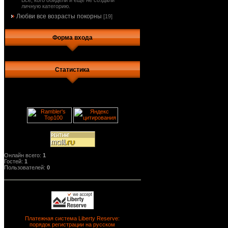
Все, кого обидели и еще не создали
личную категорию.
Любви все возрасты покорны
[19]
Форма входа
Статистика
Онлайн всего:
1
Гостей:
1
Пользователей:
0
Платежная система Liberty Reserve:
порядок регистрации на русском