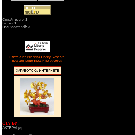
Онлайн всего:
1
Гостей:
1
Пользователей:
0
Платежная система Liberty Reserve:
порядок регистрации на русском
ЗАРАБОТОК в ИНТЕРНЕТЕ
СТАТЬИ:
АКТЕРЫ
[0]