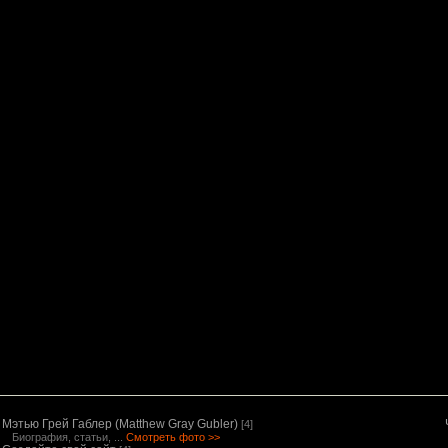
Мэтью Грей Габлер (Matthew Gray Gubler)
[4]
Биография, статьи, ...
Смотреть фото >>