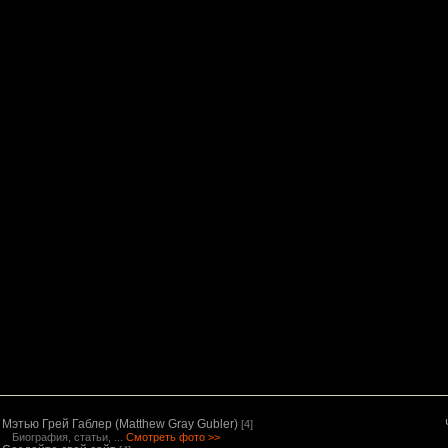
Мэтью Грей Габлер (Matthew Gray Gubler)
[4]
Биография, статьи, ...
Смотреть фото >>