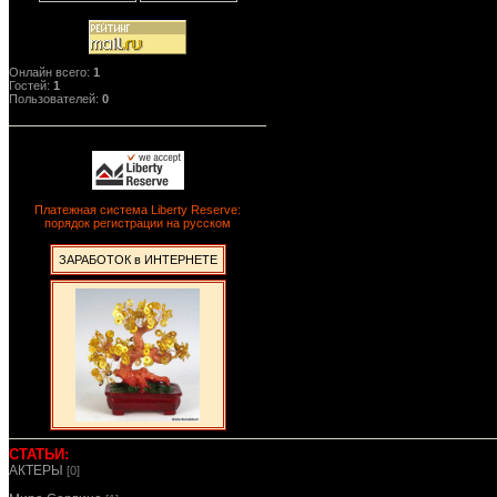
Онлайн всего:
1
Гостей:
1
Пользователей:
0
Платежная система Liberty Reserve:
порядок регистрации на русском
ЗАРАБОТОК в ИНТЕРНЕТЕ
СТАТЬИ:
АКТЕРЫ
[0]