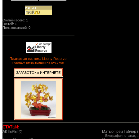
Онлайн всего:
1
Гостей:
1
Пользователей:
0
Платежная система Liberty Reserve:
порядок регистрации на русском
ЗАРАБОТОК в ИНТЕРНЕТЕ
СТАТЬИ:
АКТЕРЫ
Мэтью Грей Габлер (
[0]
Биография, статьи, ..