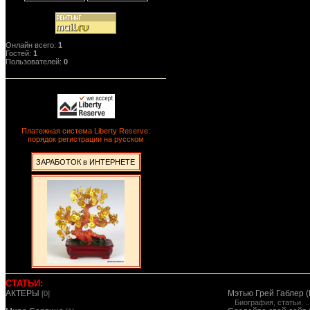
Онлайн всего:
1
Гостей:
1
Пользователей:
0
Платежная система Liberty Reserve:
порядок регистрации на русском
ЗАРАБОТОК в ИНТЕРНЕТЕ
СТАТЬИ:
АКТЕРЫ
Мэтью Грей Габлер (
[0]
Биография, статьи, ..