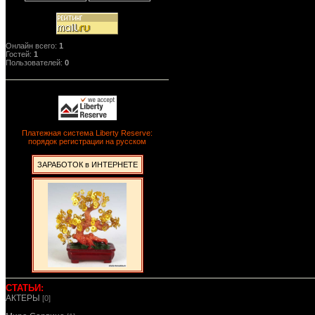
Онлайн всего:
1
Гостей:
1
Пользователей:
0
Платежная система Liberty Reserve:
порядок регистрации на русском
ЗАРАБОТОК в ИНТЕРНЕТЕ
СТАТЬИ:
АКТЕРЫ
[0]